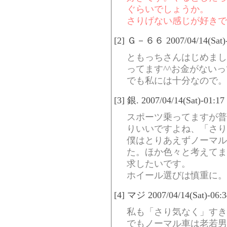
ぐらいでしょうか。
さりげない感じが好きで
[2] Ｇ－６６ 2007/04/14(Sat)-
ともっちさんはじめまし
ってます^^お金がない
でも私には十分なので。
[3] 銀. 2007/04/14(Sat)-01:1
スポーツ乗ってますが普
りいいですよね、「さり
僕はとりあえずノーマル
た。ほか色々と考えてま
求したいです。
ホイール選びは慎重に。
[4] マジ 2007/04/14(Sat)-06:
私も「さり気なく」すき
でもノーマル車は老若男