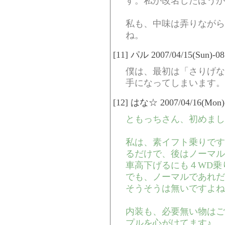
す。私が改名したほうが
私も、中味は弄りながら
ね。
[11] パル 2007/04/15(Sun)-08
僕は、最初は「さりげな
手になってしまいます。
[12] はな☆ 2007/04/16(Mon)-
ともっちさん、初めまし
私は、素イフト乗りです
るだけで、後はノーマル
車高下げるにも４WD乗
でも、ノーマルであれだ
そうそうは無いですよね!
内装も、必要無い物はご
プルを心がけてます♪