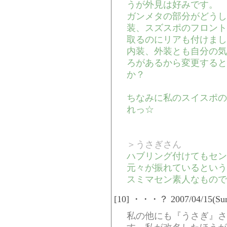
うが外見は好みです。
ガンメタの部分がどうし
装、スズスポのフロント
取るのにリアも付けまし
内装、外装とも自分の気
ろがあるから変更すると
か？
ちなみに私のスイスポの
れっ☆
＞うさぎさん
ハブリング付けてもセン
元々が振れているという
スミマセン素人なもので
[10] ・・・？ 2007/04/15(Sun
私の他にも『うさぎ』さ