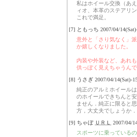
私はホイール交換（あえ
ィオ、本革のステアリン
これで満足。
[7] ともっち 2007/04/14(Sat)-
意外と「さり気なく」派
か嬉しくなりました。
内装や外装など、あれも
供っぽく見えちゃうんで
[8] うさぎ 2007/04/14(Sat)-15
純正のアルミホイールは
のホイールできちんと安
ません．純正に限ると思
方，大丈夫でしょうか．
[9] ちゃぼ
ＵＲＬ
2007/04/14
スポーツに乗っているの