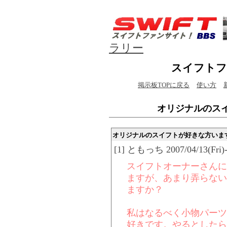
ラリー
スイフトフ
掲示板TOPに戻る
使い方
オリジナルのス
オリジナルのスイフトが好きな方いま
[1] ともっち 2007/04/13(Fri)-
スイフトオーナーさんに
ますが、あまり弄らない
ますか？
私はなるべく小物パーツ
好きです。やるとしたら