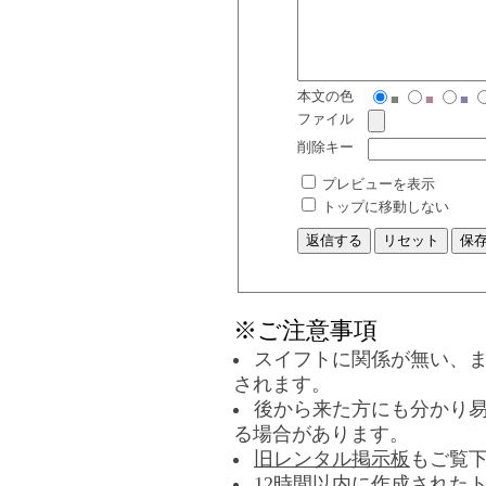
本文の色
■
■
■
ファイル
削除キー
プレビューを表示
トップに移動しない
※ご注意事項
スイフトに関係が無い、
されます。
後から来た方にも分かり
る場合があります。
旧レンタル掲示板
もご覧
12時間以内に作成された