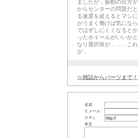
ましたが，振動の出方が
からセンターの問題だと
る速度を超えるとマシに
がうまく働けば気になら
ではずしにくくなるとか
ったホイールがいいかと
なり選択肢が．．．これ
が．
☆雑誌からパーツまで！
名前
Ｅメール
ＵＲＬ
本文