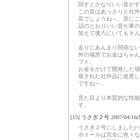
回すとかなりいい音がす
この音はあっさりと社外
音でしょうね～。音にこ
話のとおりいい音が車の
加えて後ろにいてもそん
走りにあんまり関係ない
外の場所でお金はちゃん
フト。
お金をかけて開発した場
発された社外品に改悪し
ですね～。
見た目より本質的な性能
す。
[15] うさぎ２号 2007/04/16(Mo
うさぎ２号にしました(^
ホイールは完全に色々な