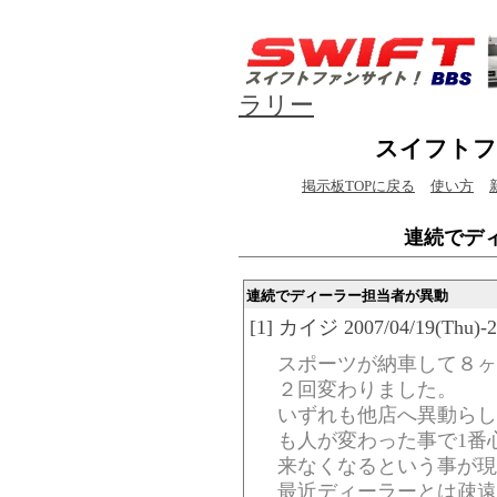
ラリー
スイフトフ
掲示板TOPに戻る
使い方
連続でデ
連続でディーラー担当者が異動
[1] カイジ 2007/04/19(Thu)-2
スポーツが納車して８ヶ
２回変わりました。
いずれも他店へ異動らし
も人が変わった事で1番
来なくなるという事が現
最近ディーラーとは疎遠