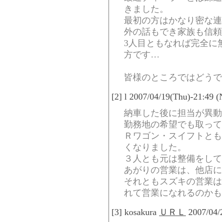
きました。
最初の方はかなり密な連
外の話もでき家族も信頼
3人目ともなれば完全に
方です…
皆様のところではどうで
[2] l 2007/04/19(Thu)-21:49 
納車した後に担当が異動
勤務地の希望でも取って
Ｒワゴン・スイフトとも
くなりました。
３人とも元は整備をして
あがりの営業は、他店に
それともスズキの営業は
れて営業になれるのかも
[3] kosakura
ＵＲＬ
2007/04/