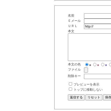
名前
Ｅメール
ＵＲＬ
本文
本文の色
■
■
■
ファイル
削除キー
プレビューを表示
トップに移動しない