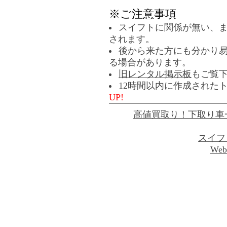
※ご注意事項
スイフトに関係が無い、
されます。
後から来た方にも分かり
る場合があります。
旧レンタル掲示板
もご覧
12時間以内に作成された
UP!
高値買取り！下取り車
スイフ
Web 