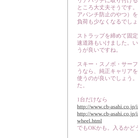
リアハッチに取り付ける
ところ大丈夫そうです。
アパンチ防止のやつ）を
負荷も少なくなるでしょ
ストラップを締めて固定
速道路もいけました。い
うが良いですね。
スキー・スノボ・サーフ
うなら、純正キャリアを
使うのが良いでしょう。
た。
1台だけなら
http://www.cb-asahi.co.jp
http://www.cb-asahi.co.jp
wheel.html
でもOKかも。入るかど