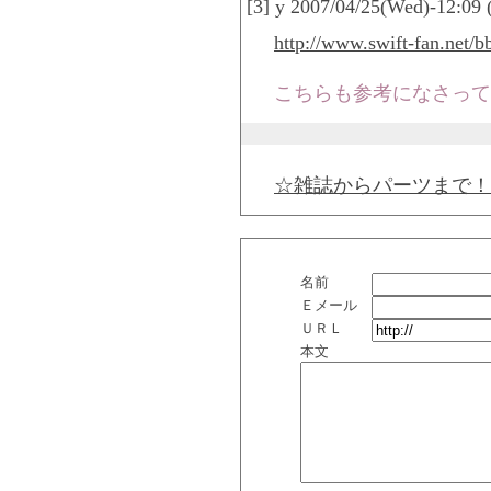
[3] y 2007/04/25(Wed)-12:09
http://www.swift-fan.net/
こちらも参考になさって
☆雑誌からパーツまで！
名前
Ｅメール
ＵＲＬ
本文