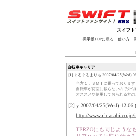
スイフト
掲示板TOPに戻る
使い方
自転車キャリア
[1] ぐるぐるまりも 2007/04/25(Wed)-08:
当方１．３ＭＴに乗っております
自転車が荷室に載らないので外付
オススメや使用しておられる方の
[2] y 2007/04/25(Wed)-12:06
http://www.cb-asahi.co.jp/
TERZOにも同じような