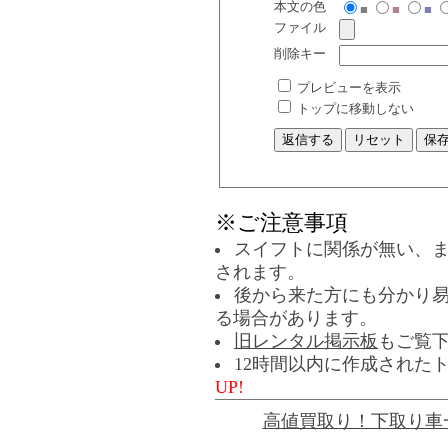
本文の色
■
■
■
ファイル
削除キー
プレビューを表示
トップに移動しない
※ご注意事項
スイフトに関係が無い、
されます。
後から来た方にも分かり
る場合があります。
旧レンタル掲示板
もご覧
12時間以内に作成された
UP!
高値買取り！下取り車