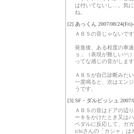
は付いてないし…。気に
ね。
[2] あっくん 2007/08/24(Fri)-
ＡＢＳの音じゃないです
発進後、ある程度の車速
ョ」（表現が難しい^^;
ってな感じの音がします
ＡＢＳが自己診断みたい
一度鳴ると、次はエンジ
うです。
[3] SF・ダルビッシュ 2007/08/2
ＡＢＳの音はドアの辺り
ーキをかけたとき又はハ
ペダルに反応して、ガガ
ichiさんの「カシャ」