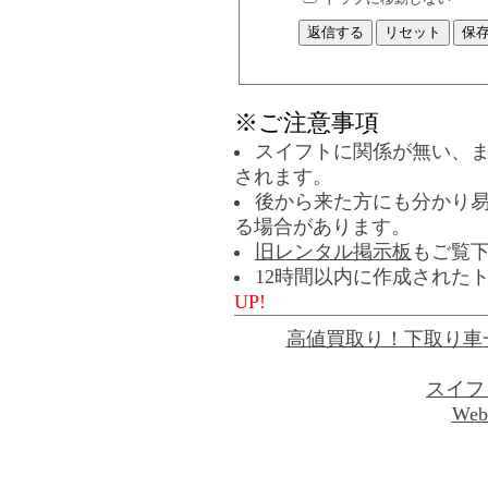
※ご注意事項
スイフトに関係が無い、
されます。
後から来た方にも分かり
る場合があります。
旧レンタル掲示板
もご覧
12時間以内に作成された
UP!
高値買取り！下取り車
スイフ
Web 