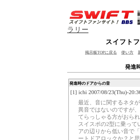
ラリー
スイフトフ
掲示板TOPに戻る
使い方
発進
発進時のドアからの音
[1] ichi 2007/08/23(Thu)-20:
最近、音に関するネタが多い
異音ではないのですが、
てらっしゃる方がおられ
スイスポの2型に乗って
アの辺りから低い音で「
ートドアロックか？と思