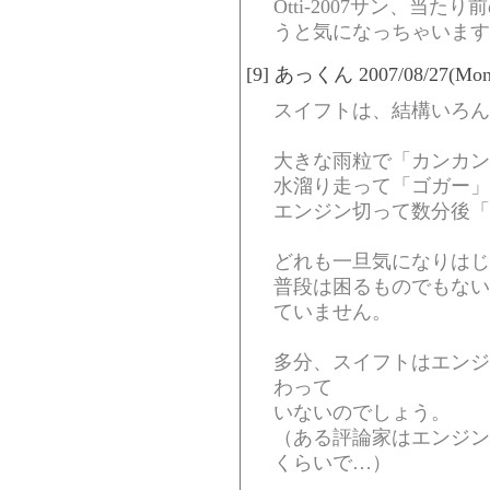
Otti-2007サン、当
うと気になっちゃいます
[9] あっくん 2007/08/27(Mon)
スイフトは、結構いろん
大きな雨粒で「カンカン
水溜り走って「ゴガー」
エンジン切って数分後「
どれも一旦気になりはじ
普段は困るものでもない
ていません。
多分、スイフトはエンジ
わって
いないのでしょう。
（ある評論家はエンジン
くらいで…）