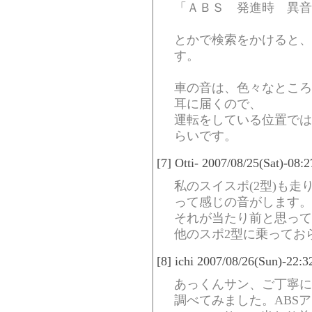
「ＡＢＳ 発進時 異音
とかで検索をかけると、
す。
車の音は、色々なところ
耳に届くので、
運転をしている位置では
らいです。
[7] Otti- 2007/08/25(Sat)-08
私のスイスポ(2型)も走り
って感じの音がします。
それが当たり前と思って
他のスポ2型に乗ってお
[8] ichi 2007/08/26(Sun)-22:
あっくんサン、ご丁寧に
調べてみました。ABS