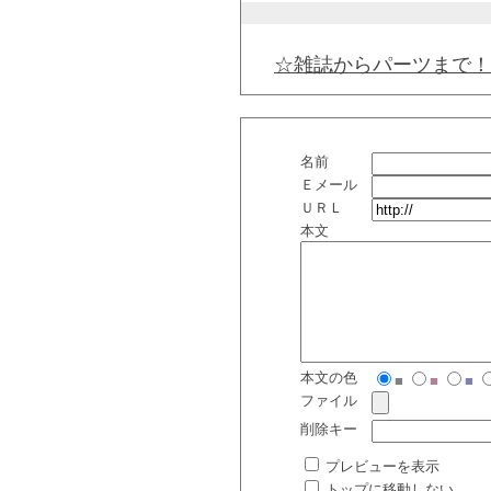
☆雑誌からパーツまで！
名前
Ｅメール
ＵＲＬ
本文
本文の色
■
■
■
ファイル
削除キー
プレビューを表示
トップに移動しない