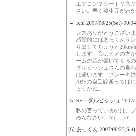
エアコン？シート？窓？
さい。早く発生元がわか
[4] Ichi 2007/08/25(Sat)-00:
レスありがとうございま
感覚的にはあっくんサン
り出してちょうど20km
します。音はドアの方か
ームの音が響いてくるの
ダルビッシュさんの言わ
は違います。ブレーキ踏
ABSの自己診断っては
ょうかね。
[5] SF・ダルビッシュ 2007/08/2
私の言っているのは、ブ
めんなさい。ｍ(_ _)ｍ
[6] あっくん 2007/08/25(Sat)-