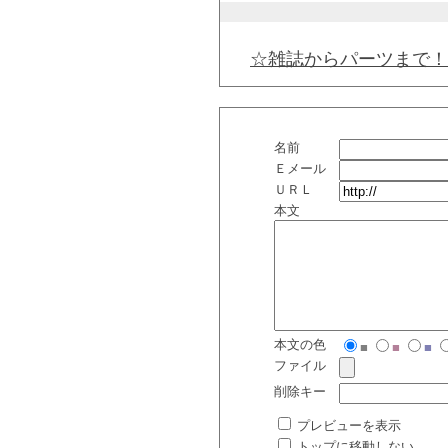
☆雑誌からパーツまで！
名前
Ｅメール
ＵＲＬ
本文
本文の色
■
■
■
ファイル
削除キー
プレビューを表示
トップに移動しない