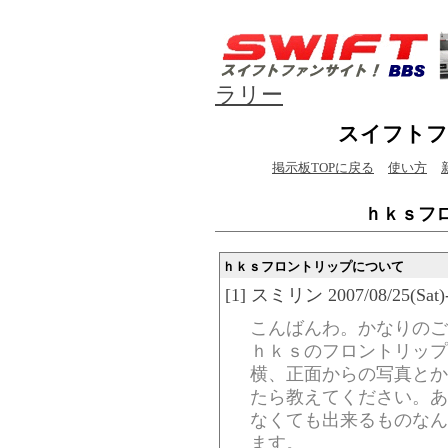
ラリー
スイフトフ
掲示板TOPに戻る
使い方
ｈｋｓフ
ｈｋｓフロントリップについて
[1] スミリン 2007/08/25(Sat)-
こんばんわ。かなりのご
ｈｋｓのフロントリップ
横、正面からの写真とか
たら教えてください。あ
なくても出来るものなん
ます。