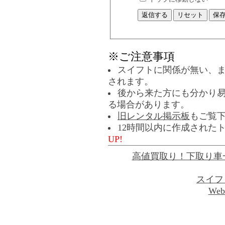
※ご注意事項
スイフトに関係が無い、
されます。
後から来た方にも分かり
る場合があります。
旧レンタル掲示板
もご覧
12時間以内に作成された
UP!
高値買取り！下取り車
スイフ
Web 