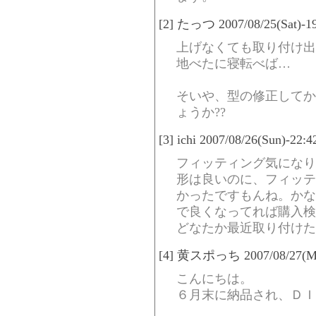
[2] たっつ 2007/08/25(Sat)-19
上げなくても取り付け出
地べたに寝転べば…
そいや、型の修正してか
ょうか??
[3] ichi 2007/08/26(Sun)-22:
フィッティング気になり
形は良いのに、フィッテ
かったですもんね。かな
で良くなってれば購入検
どなたか最近取り付けた
[4] 黄スポっち 2007/08/27(Mon
こんにちは。
６月末に納品され、ＤＩ