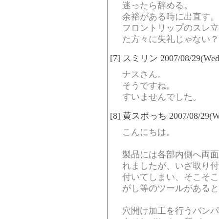
迷ったら辞める。
余裕がある時に出直す。
フロントリップのスレ立
た方々に失礼じゃない？
[7] スミリン 2007/08/29(Wed)
ナスさん。
そうですね。
すいませんでした。
[8] 黄スポっち 2007/08/29(Wed
こんにちは。
製品には各部内側へ両面
れましたが、いざ取り付
付いてしまい、そこそこ
がし等のツールがあると
穴開け加工を行うバンパ