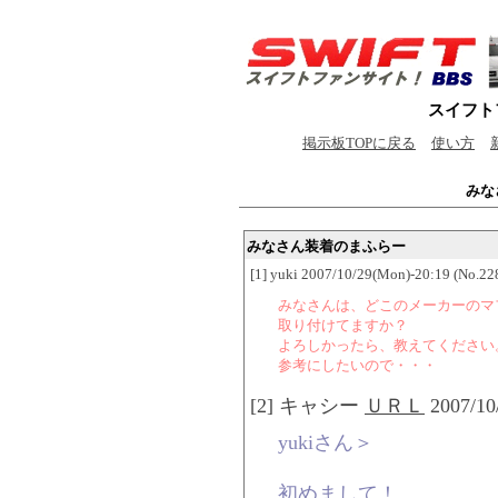
スイフト
掲示板TOPに戻る
使い方
みな
みなさん装着のまふらー
[1] yuki 2007/10/29(Mon)-20:19 (No.2
みなさんは、どこのメーカーのマ
取り付けてますか？
よろしかったら、教えてください
参考にしたいので・・・
[2] キャシー
ＵＲＬ
2007/10
yukiさん＞
初めまして！