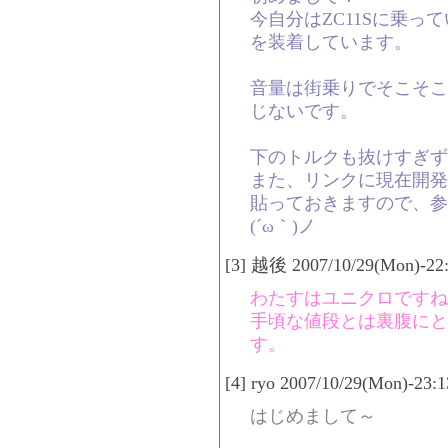
今自分はZC11Sに乗っ
を装着しています。
音量は街乗りでそこそこ
じないです。
下のトルクも抜けすぎず
また、リンクに現在開発中の「G
貼っておきますので、参
(´ω｀)ノ
[3] 越後 2007/10/29(Mon)-22
わたすはユニクロですね
手頃な値段とは裏腹にと
す。
[4] ryo 2007/10/29(Mon)-23:
はじめまして～