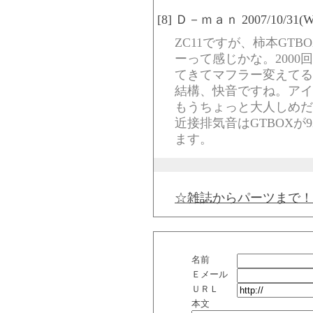
[8] Ｄ－ｍａｎ 2007/10/31(Wed
ZC11ですが、柿本GT
ーって感じかな。200
てきてマフラー変えてる
結構、快音ですね。アイ
もうちょっと大人しめだ
近接排気音はGTBOXが
ます。
☆雑誌からパーツまで！
名前
Ｅメール
ＵＲＬ
本文