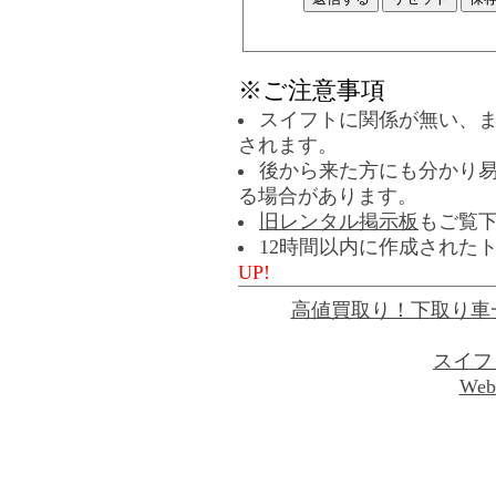
※ご注意事項
スイフトに関係が無い、
されます。
後から来た方にも分かり
る場合があります。
旧レンタル掲示板
もご覧
12時間以内に作成された
UP!
高値買取り！下取り車
スイフ
Web 