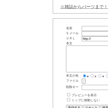
☆雑誌からパーツまで！
名前
Ｅメール
ＵＲＬ
本文
本文の色
■
■
■
ファイル
削除キー
プレビューを表示
トップに移動しない