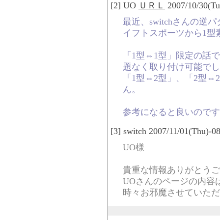
[2] UO
ＵＲＬ
2007/10/30(Tu
最近、switchさんの
イフトスポーツから1型
「1型⇔1型」限定の話
題なく取り付け可能でし
「1型⇔2型」、「2型
ん。
参考になると良いのです
[3] switch 2007/11/01(Thu)-0
UO様
貴重な情報ありがとうご
UOさんのページの内容
時々お邪魔させていただ