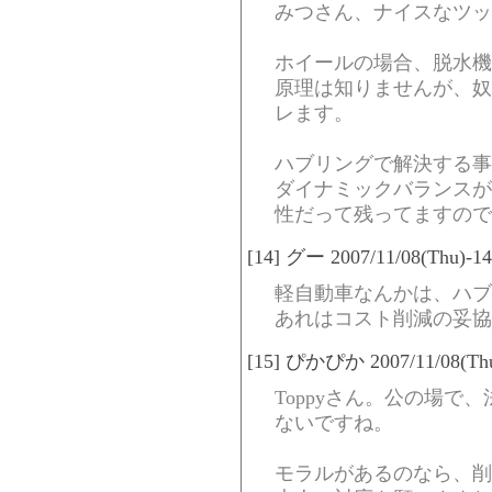
みつさん、ナイスなツッコ
ホイールの場合、脱水機
原理は知りませんが、奴
レます。
ハブリングで解決する事
ダイナミックバランスが
性だって残ってますので
[14] グー 2007/11/08(Thu)-14
軽自動車なんかは、ハブ
あれはコスト削減の妥協
[15] ぴかぴか 2007/11/08(Thu
Toppyさん。公の場で
ないですね。
モラルがあるのなら、削