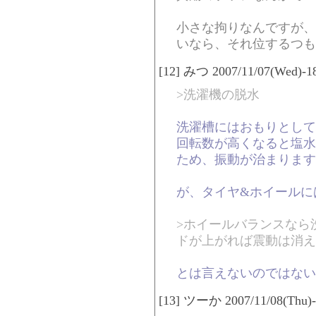
小さな拘りなんですが、
いなら、それ位するつもり
[12] みつ 2007/11/07(Wed)-1
>洗濯機の脱水
洗濯槽にはおもりとして
回転数が高くなると塩水
ため、振動が治まります
が、タイヤ&ホイールに
>ホイールバランスなら
ドが上がれば震動は消え
とは言えないのではない
[13] ツーか 2007/11/08(Thu)-