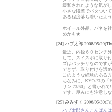
緩和されたような気がし
小さな段差でバタついて
ある程度落ち着いたよう
ホイール外品、バネを社
めかも★
[24] ハブ太郎 2008/05/29(Thu
最近、内径６０センチ外
して、スイスポに取り付
ズはバッチリなのですが
できず、取り付けを諦め
このような経験のある方
ちなみに、KYO-EIの「HU
サン 73/60」と書か
です。厚みにも注意しな
[25] みみずく 2008/05/30(Fri)
ハブ太郎さんこんばんは