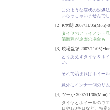
このような症状の対処法
いらっしゃいませんでし
[2] K太朗 2007/11/05(Mon)-0
タイヤのアライメント見
偏磨耗が原因の場合も。
[3] 現場監督 2007/11/05(Mon)
とりあえずタイヤ＆ホイ
い。
それで治まればホイール
意外にインナー側のリム
[4] ツーか 2007/11/05(Mon)-1
タイヤとホイールのウエ
ロや120キロなど、特