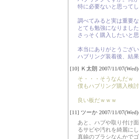
特に必要ないと思ってし
調べてみると実は重要な
とても勉強になりました
さっそく購入したいと思
本当にありがとうござい
ハブリング装着後、結果
[10] Ｋ太朗 2007/11/07(Wed)-
そ・・・そうなんだｗ
僕もハブリング購入検討
良い板だｗｗｗ
[11] ツーか 2007/11/07(Wed)-
あと、ハブや取り付け面
るサビや汚れを綺麗にし
真鍮のブラシなんかでゴ