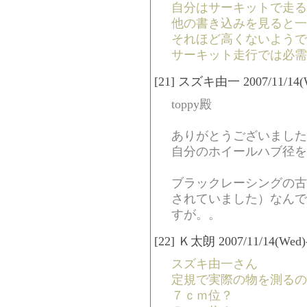
自分はサーキットで走る
他の書き込みを見ると一
それほど高くないようで
サーキット走行では必需
[21] スズキ由一 2007/11/14(We
toppy殿
ありがとうございました
自分のホイールハブ径を
ブラックレーシングの古
されていました）なんで
すが。。
[22] Ｋ太朗 2007/11/14(Wed)-
スズキ由一さん
定規で実際の物を測るの
７ｃｍ位？