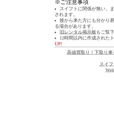
※ご注意事項
スイフトに関係が無い、
されます。
後から来た方にも分かり
る場合があります。
旧レンタル掲示板
もご覧
12時間以内に作成された
UP!
高値買取り！下取り車
スイフ
Web 