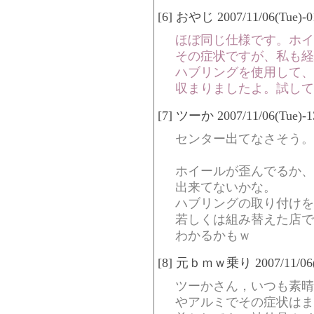
[6] おやじ 2007/11/06(Tue)-0
ほぼ同じ仕様です。ホイー
その症状ですが、私も経
ハブリングを使用して、
収まりましたよ。試して
[7] ツーか 2007/11/06(Tue)-1
センター出てなさそう。
ホイールが歪んでるか、
出来てないかな。
ハブリングの取り付けを
若しくは組み替えた店で
わかるかもｗ
[8] 元ｂｍｗ乗り 2007/11/06(T
ツーかさん，いつも素晴
やアルミでその症状はま