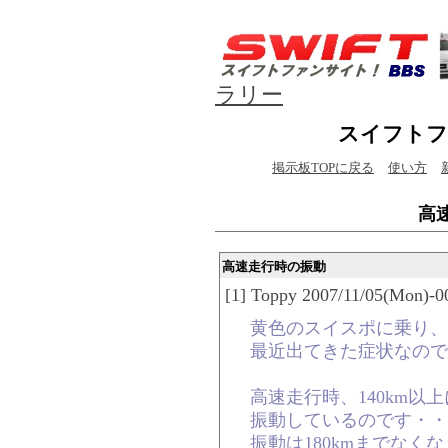
ラリー
スイフトフ
掲示板TOPに戻る
使い方
高
高速走行時の振動
[1] Toppy 2007/11/05(Mon)-0
黄色のスイスポに乗り、
最近出てきた症状なので
高速走行時、140km以
振動しているのです・・
振動は180kmまでなく