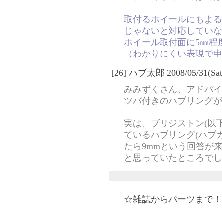
取付るホイールにもよる
じゃないと対応していな
ホイール取付面に5㎜程
（わかりにくい表現で申
[26] ハブ太郎 2008/05/31(Sat)
みみずくさん、アドバイ
ツバ付きのハブリングが
実は、ブリジストン(以下
ているハブリング(ハブ
たら9mmという回答が
と思っていたところでし
☆雑誌からパーツまで！