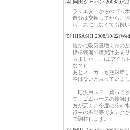
[4] 岡田ジャパン 2008/10/22(W
ラジエターからのゴムホ
自分は交換してから、随
ら、気にしなくても良い
[5] HISASHI 2008/10/22(Wed
確かに吸気量増えたのだ
標準装備の燃費計あまり
ちました。。(エアクリ
な？）
あとメーカーも熱対策し
事はないと言っていまし
一応汎用ステー買ってき
て、ゴムホースの接触は
方が悪く、今度は冷却水
行中の振動等でタンクが少
で調整します。。