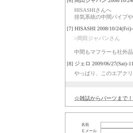
[6] 岡田ジャパン 2008/10/24(Fr
HISASHIさんへ
排気系統の中間パイプや
[7] HISASHI 2008/10/24(Fri)
>岡田ジャパンさん
中間もマフラーも社外品の
[8] ジェロ 2009/06/27(Sat)-11
やっぱり、このエアクリ
☆雑誌からパーツまで！
名前
Ｅメール