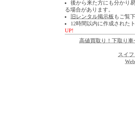
後から来た方にも分かり
る場合があります。
旧レンタル掲示板
もご覧
12時間以内に作成された
UP!
高値買取り！下取り車
スイフ
Web 