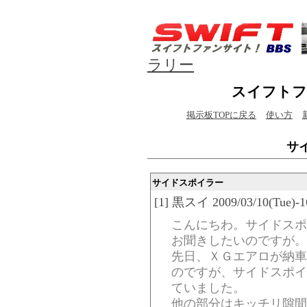
ラリー
スイフトフ
掲示板TOPに戻る
使い方
サ
サイドスポイラー
[1] 黒スイ 2009/03/10(Tue)-1
こんにちわ。サイドスポ
お聞きしたいのですが。
先日、ＸＧエアロが納車
のですが、サイドスポイ
ていました。
他の部分はキッチリ隙間