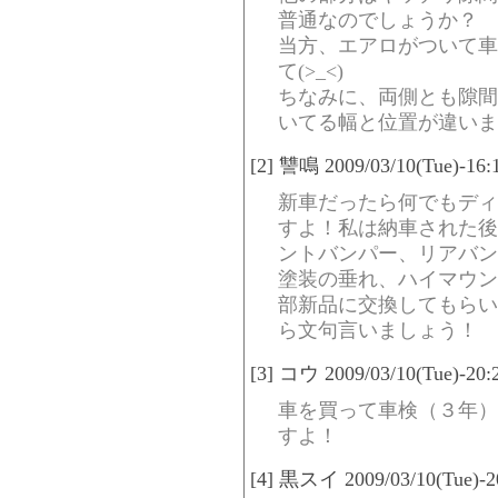
普通なのでしょうか？
当方、エアロがついて車
て(>_<)
ちなみに、両側とも隙間
いてる幅と位置が違いま
[2] 讐鳴 2009/03/10(Tue)-16:
新車だったら何でもディ
すよ！私は納車された後
ントバンパー、リアバン
塗装の垂れ、ハイマウン
部新品に交換してもらい
ら文句言いましょう！
[3] コウ 2009/03/10(Tue)-20:
車を買って車検（３年）
すよ！
[4] 黒スイ 2009/03/10(Tue)-2