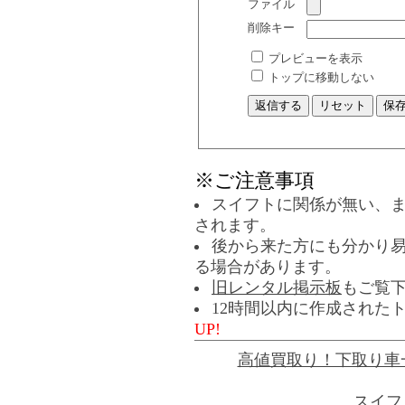
ファイル
削除キー
プレビューを表示
トップに移動しない
※ご注意事項
スイフトに関係が無い、
されます。
後から来た方にも分かり
る場合があります。
旧レンタル掲示板
もご覧
12時間以内に作成された
UP!
高値買取り！下取り車
スイフ