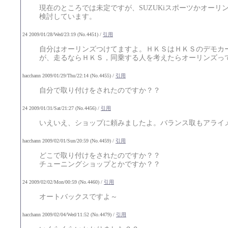
現在のところでは未定ですが、SUZUKiスポーツかオーリ
検討しています。
24 2009/01/28/Wed/23:19 (No.4451) /
引用
自分はオーリンズつけてますよ。ＨＫＳはＨＫＳのデモカ
が、走るならＨＫＳ，同乗する人を考えたらオーリンズっ
hacchann 2009/01/29/Thu/22:14 (No.4455) /
引用
自分で取り付けをされたのですか？？
24 2009/01/31/Sat/21:27 (No.4456) /
引用
いえいえ、ショップに頼みましたよ。バランス取もアライ
hacchann 2009/02/01/Sun/20:59 (No.4459) /
引用
どこで取り付けをされたのですか？？
チューニングショップとかですか？？
24 2009/02/02/Mon/00:59 (No.4460) /
引用
オートバックスですよ～
hacchann 2009/02/04/Wed/11:52 (No.4479) /
引用