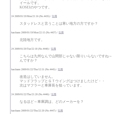
イールです。
KOSEIのやつです。
24 2009/01/19/Mon/21:16 (No.4435) /
引用
スタッドレスと言うことは寒い地方の方ですか？
hacchann 2009/01/19/Mon/22:15 (No.4437) /
引用
北陸地方です。
24 2009/01/20/Tue/22:18 (No.4440) /
引用
こちらは九州なんで山間部じゃない限りいらないですね～
んですか？
hacchann 2009/01/22/Thu/12:51 (No.4445) /
引用
改造はしていません。
マッドフラップとＧＴウイングはつけましたけど・・
次はマフラーと車庫長を狙っています。
24 2009/01/22/Thu/21:20 (No.4446) /
引用
なるほど～車庫調は、どのメーカーを？
hacchann 2009/01/22/Thu/22:20 (No.4447) /
引用