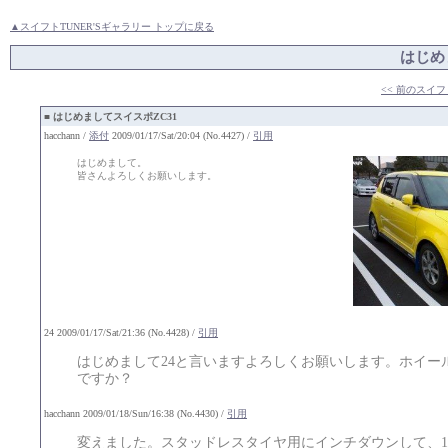
▲スイフトTUNER'Sギャラリー トップに戻る
はじめ
<< 前のスイフ
■
はじめましてスイスポZC31
hacchann /
添付
2009/01/17/Sat/20:04 (No.4427) /
引用
はじめまして。
皆さんよろしくお願いします。
24 2009/01/17/Sat/21:36 (No.4428) /
引用
はじめまして24と言いますよろしくお願いします。ホイー
ですか？
hacchann 2009/01/18/Sun/16:38 (No.4430) /
引用
変えました。スタッドレスタイヤ用にインチダウンして、195