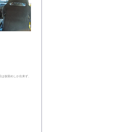
日は仮留めしか出来ず、