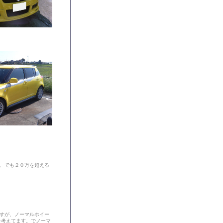
、でも２０万を超える
ですが、ノーマルホイー
を考えてます。でノーマ