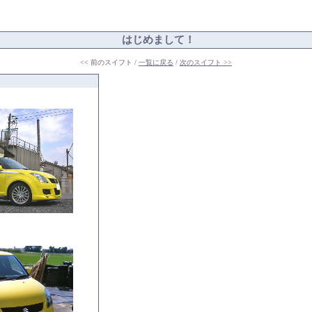
はじめまして！
<< 前のスイフト /
一覧に戻る
/
次のスイフト >>